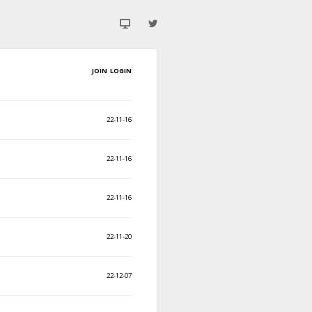
JOIN
LOGIN
22-11-16
22-11-16
22-11-16
22-11-20
22-12-07