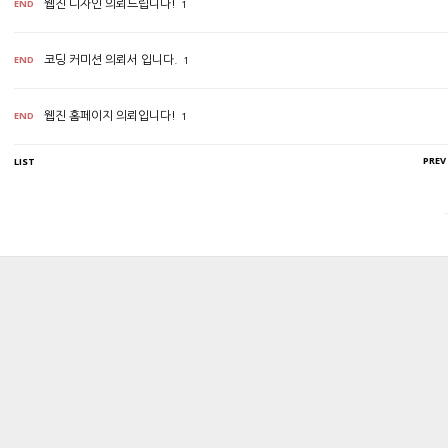
END
웹진 디자인 의뢰드립니다!
1
END
코딩 커미션 의뢰서 입니다.
1
END
웹진 홈페이지 의뢰입니다!
1
PREV
LIST