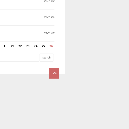
23-01-02
23-01-04
23-01-17
1
..
71
72
73
74
75
76