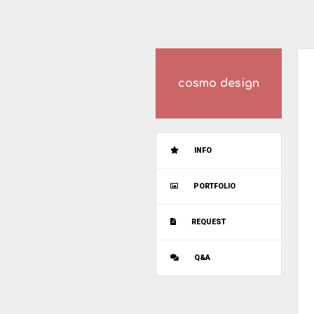
cosmo design
INFO
PORTFOLIO
REQUEST
Q&A