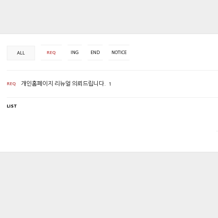
REQ
ING
END
NOTICE
ALL
REQ
개인홈페이지 리뉴얼 의뢰드립니다.
1
LIST