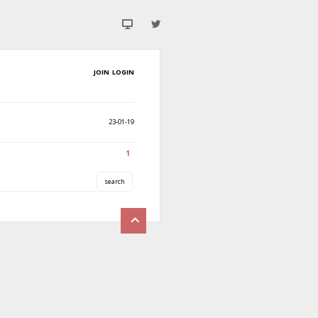
JOIN
LOGIN
23-01-19
1