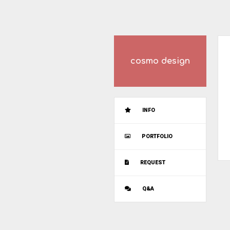
cosmo design
INFO
PORTFOLIO
REQUEST
Q&A