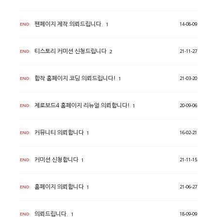
END
14-08-09
팬페이지 제작 의뢰드립니다.
1
END
21-11-27
티스토리 커미션 신청드립니다
2
END
21-03-20
합작 홈페이지 코딩 의뢰드립니다!
1
END
20-09-06
제로보드4 홈페이지 리뉴얼 의뢰합니다!
1
END
16-02-21
커뮤니티 의뢰합니다
1
END
21-11-15
커미션 신청합니다
1
END
21-06-27
홈페이지 의뢰합니다
1
END
18-09-09
의뢰드립니다.
1