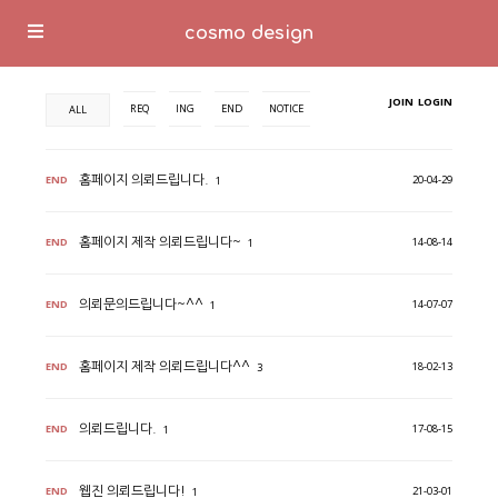
cosmo design
JOIN
LOGIN
REQ
ING
END
NOTICE
ALL
END
20-04-29
홈페이지 의뢰드립니다.
1
END
14-08-14
홈페이지 제작 의뢰드립니다~
1
END
14-07-07
의뢰문의드립니다~^^
1
END
18-02-13
홈페이지 제작 의뢰드립니다^^
3
END
17-08-15
의뢰드립니다.
1
END
21-03-01
웹진 의뢰드립니다!
1