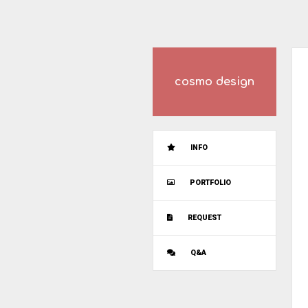
cosmo design
INFO
PORTFOLIO
REQUEST
Q&A