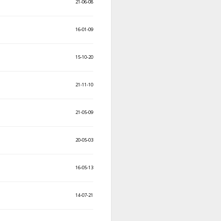
21-06-08
16-01-09
15-10-20
21-11-10
21-05-09
20-05-03
16-05-13
14-07-21