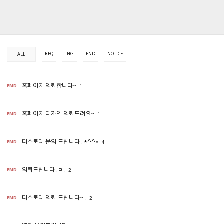
REQ
ING
END
NOTICE
ALL
END
홈페이지 의뢰합니다~
1
END
홈페이지 디자인 의뢰드려요~
1
END
티스토리 문의 드립니다! *^^*
4
END
의뢰드립니다!ㅁ!
2
END
티스토리 의뢰 드립니다~!
2