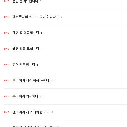
END
웹진 문의드립니다
1
END
팬커뮤니티 & 로고 의뢰 합니다 :)
2
END
개인 홈 의뢰합니다
1
END
웹진 의뢰 드립니다.
1
END
합작 의뢰합니다
1
END
홈페이지 제작 의뢰 드립니다!
1
END
홈페이지 의뢰합니다.
1
END
팬페이지 제작 의뢰합니다.
2