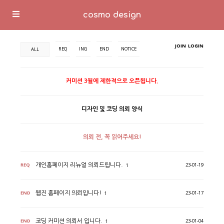
cosmo design
JOIN
LOGIN
REQ
ING
END
NOTICE
ALL
커미션 3월에 제한적으로 오픈됩니다.
디자인 및 코딩 의뢰 양식
의뢰 전, 꼭 읽어주세요!
REQ
23-01-19
개인홈페이지 리뉴얼 의뢰드립니다.
1
END
23-01-17
웹진 홈페이지 의뢰입니다!
1
END
23-01-04
코딩 커미션 의뢰서 입니다.
1