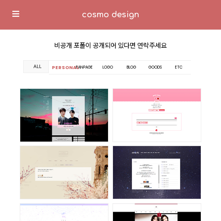
cosmo design
비공개 포폴이 공개되어 있다면 연락주세요
ALL
PERSONAL
FANPAGE
LOGO
BLOG
GOODS
ETC