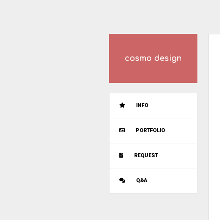
cosmo design
INFO
PORTFOLIO
REQUEST
Q&A