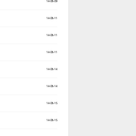
14-08-09
14-08-11
14-08-11
14-08-11
14-08-14
14-08-14
14-08-15
14-08-15