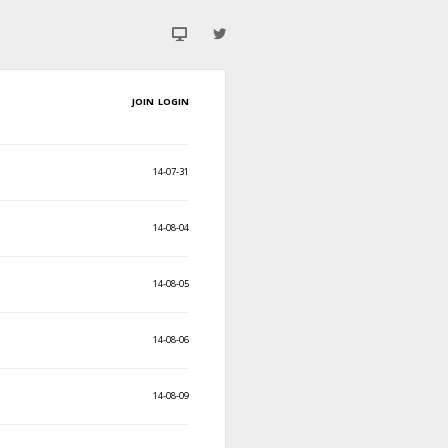
JOIN
LOGIN
14-07-31
14-08-04
14-08-05
14-08-06
14-08-09