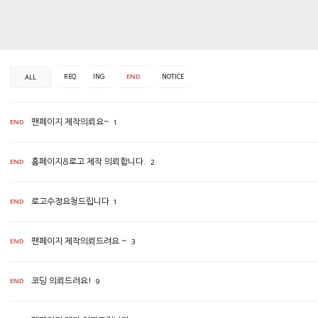
REQ
ING
END
NOTICE
ALL
END
팬페이지 제작의뢰요~
1
END
홈페이지&로고 제작 의뢰합니다.
2
END
로고수정요청드립니다
1
END
팬페이지 제작의뢰드려요 ~
3
END
코딩 의뢰드려요!
9