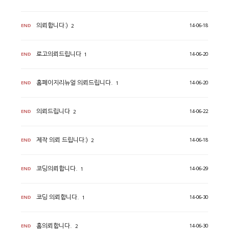
END
14-06-18
의뢰합니다:)
2
END
14-06-20
로고의뢰드립니다
1
END
14-06-20
홈페이지리뉴얼 의뢰드립니다.
1
END
14-06-22
의뢰드립니다
2
END
14-06-18
제작 의뢰 드립니다:)
2
END
14-06-29
코딩의뢰합니다.
1
END
14-06-30
코딩 의뢰합니다.
1
END
14-06-30
홈의뢰합니다.
2