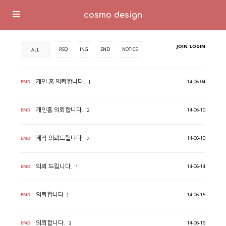
cosmo design
JOIN
LOGIN
REQ
ING
END
NOTICE
ALL
END
14-06-04
개인 홈 의뢰합니다.
1
END
14-06-10
개인홈 의뢰합니다.
2
END
14-06-10
제작 의뢰드립니다.
2
END
14-06-14
의뢰 드립니다.
1
END
14-06-15
의뢰합니다
1
END
14-06-16
의뢰합니다.
3