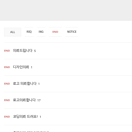
REQ
ING
END
NOTICE
ALL
END
의뢰드립니다
5
END
디자인의뢰
1
END
로고 의뢰합니다
1
END
로고의뢰합니다
17
END
코딩의뢰 드려요!
1