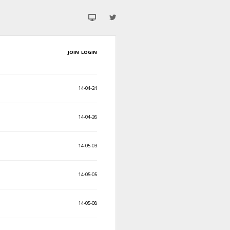
JOIN
LOGIN
14-04-24
14-04-26
14-05-03
14-05-05
14-05-08