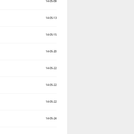
14-05-09
14-05-13
14-05-15
14-05-20
14-05-22
14-05-22
14-05-22
14-05-24