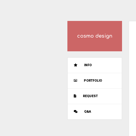
cosmo design
INFO
PORTFOLIO
REQUEST
Q&A