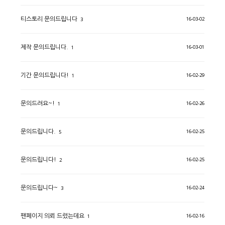
16-03-02
티스토리 문의드립니다
3
16-03-01
제작 문의드립니다.
1
16-02-29
기간 문의드립니다!
1
16-02-26
문의드려요~!
1
16-02-25
문의드립니다.
5
16-02-25
문의드립니다!
2
16-02-24
문의드립니다~
3
16-02-16
팬페이지 의뢰 드렸는데요
1