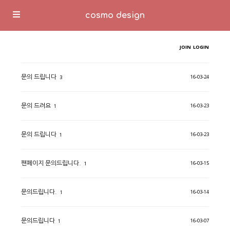
cosmo design
JOIN
LOGIN
스팸 차단 문제로 잠시 표기합니다.
16-03-24
문의 드립니다
3
16-03-23
문의 드려요
1
16-03-23
문의 드립니다
1
16-03-15
팬페이지 문의드립니다.
1
16-03-14
문의드립니다.
1
16-03-07
문의드립니다
1