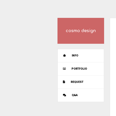
cosmo design
INFO
PORTFOLIO
REQUEST
Q&A