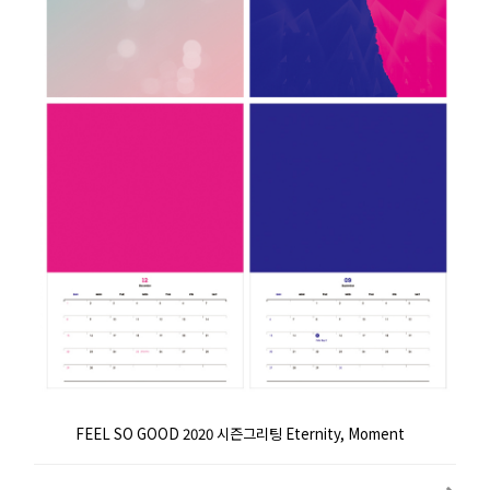
FEEL SO GOOD 2020 시즌그리팅 Eternity, Moment