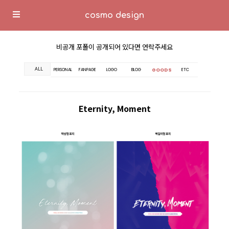
cosmo design
비공개 포폴이 공개되어 있다면 연락주세요
ALL
GOODS
PERSONAL
FANPAGE
LOGO
BLOG
ETC
Eternity, Moment